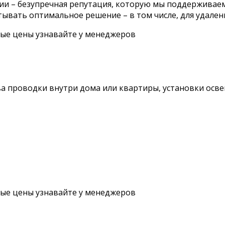
и – безупречная репутация, которую мы поддерживаем 
тывать оптимальное решение – в том числе, для удален
ные цены узнавайте у менеджеров
ва проводки внутри дома или квартиры, установки осв
ные цены узнавайте у менеджеров