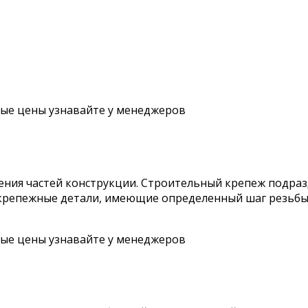
ные цены узнавайте у менеджеров
ния частей конструкции. Строительный крепеж подразд
есть крепежные детали, имеющие определенный шаг резь
ные цены узнавайте у менеджеров