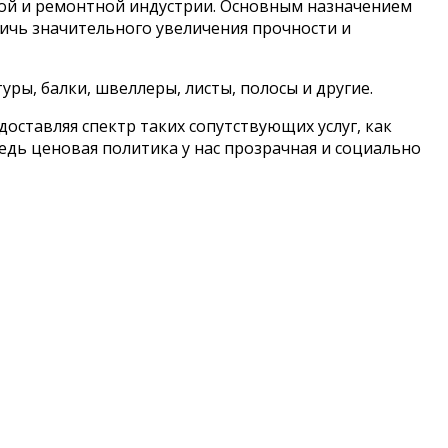
ой и ремонтной индустрии. Основным назначением
тичь значительного увеличения прочности и
ры, балки, швеллеры, листы, полосы и другие.
оставляя спектр таких сопутствующих услуг, как
едь ценовая политика у нас прозрачная и социально