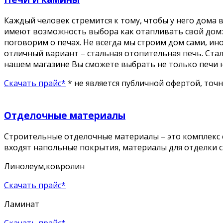
Каждый человек стремится к тому, чтобы у него дома 
имеют возможность выбора как отапливать свой дом: 
поговорим о печах. Не всегда мы строим дом сами, ино
отличный вариант – стальная отопительная печь. Ста
нашем магазине Вы сможете выбрать не только печи н
Скачать прайс*
* не является публичной офертой, точ
Отделочные материалы
Строительные отделочные материалы – это комплекс с
входят напольные покрытия, материалы для отделки ст
Линолеум,ковролин
Скачать прайс*
Ламинат
Скачать прайс*