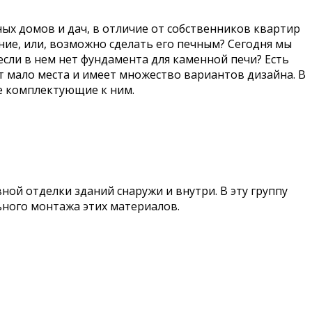
ных домов и дач, в отличие от собственников квартир
ие, или, возможно сделать его печным? Сегодня мы
 если в нем нет фундамента для каменной печи? Есть
т мало места и имеет множество вариантов дизайна. В
ые комплектующие к ним.
й отделки зданий снаружи и внутри. В эту группу
ьного монтажа этих материалов.