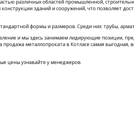
астью различных областей промышленной, строительн
 конструкции зданий и сооружений, что позволяет дос
андартной формы и размеров. Среди них: трубы, армату
вление и мы здесь занимаем лидирующие позиции, пред
а продажа металлопроката в Котласе самая выгодная, в
ные цены узнавайте у менеджеров