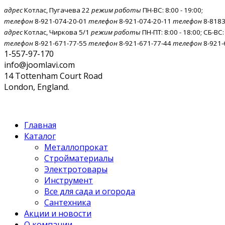
адрес
Котлас, Пугачева 22
режим работы
ПН-ВС: 8:00 - 19:00;
телефон
8-921-074-20-01
телефон
8-921-074-20-11
телефон
8-8183
адрес
Котлас, Чиркова 5/1
режим работы
ПН-ПТ: 8:00 - 18:00; СБ-ВС:
телефон
8-921-671-77-55
телефон
8-921-671-77-44
телефон
8-921-
1-557-97-170
info@joomlavi.com
14 Tottenham Court Road
London, England.
Главная
Каталог
Металлопрокат
Стройматериалы
Электротовары
Инструмент
Все для сада и огорода
Сантехника
Акции и новости
О компании