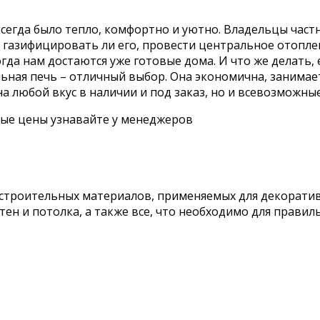
всегда было тепло, комфортно и уютно. Владельцы част
газифицировать ли его, провести центральное отоплен
гда нам достаются уже готовые дома. И что же делать,
льная печь – отличный выбор. Она экономична, занимае
а любой вкус в наличии и под заказ, но и всевозможн
ные цены узнавайте у менеджеров
троительных материалов, применяемых для декоративно
ен и потолка, а также все, что необходимо для правил