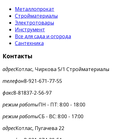
Металлопрокат
Стройматериалы
Электротовары
Инструмент
Все для сада и огорода
Сантехника
Контакты
адрес
Котлас, Чиркова 5/1 Стройматериалы
телефон
8-921-671-77-55
факс
8-81837-2-56-97
режим работы
ПН - ПТ: 8:00 - 18:00
режим работы
СБ - ВС: 8:00 - 17:00
адрес
Котлас, Пугачева 22