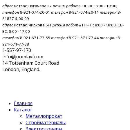
адрес
Котлас, Пугачева 22
режим работы
ПН-ВС: 8:00 - 19:00;
телефон
8-921-074-20-01
телефон
8-921-074-20-11
телефон
8-
81837-4-00-99
адрес
Котлас, Чиркова 5/1
режим работы
ПН-ПТ: 8:00 - 18:00; СБ-
ВС: 8:00 - 17:00
телефон
8-921-671-77-55
телефон
8-921-671-77-44
телефон
8-
921-671-77-88
1-557-97-170
info@joomlavi.com
14 Tottenham Court Road
London, England.
Главная
Каталог
Металлопрокат
Стройматериалы
Электротовары